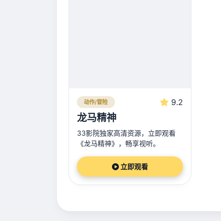
9.2
动作/冒险
龙马精神
33影院独家高清资源，立即观看
《龙马精神》，畅享视听。
立即观看