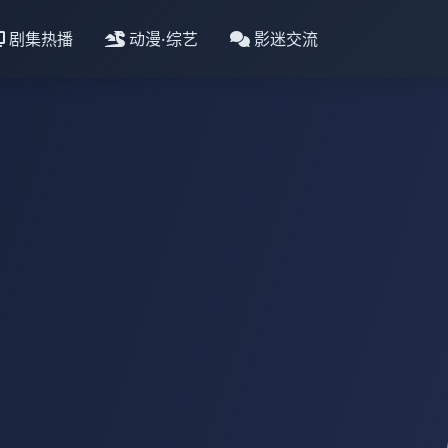
剧集热播
动漫·综艺
影迷交流