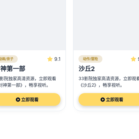
9.1
动画/亲子
动作/冒险
封神第一部
沙丘2
3影院独家高清资源，立即观看
33影院独家高清资源，立即观
封神第一部》，畅享视听。
《沙丘2》，畅享视听。
立即观看
立即观看