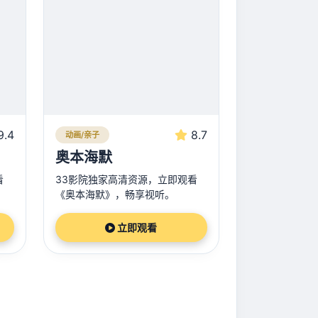
9.4
8.7
动画/亲子
奥本海默
看
33影院独家高清资源，立即观看
《奥本海默》，畅享视听。
立即观看