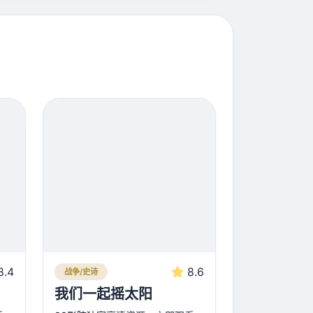
8.4
8.6
战争/史诗
我们一起摇太阳