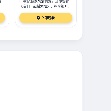
看
33影院独家高清资源，立即观看
《我们一起摇太阳》，畅享视听。
立即观看