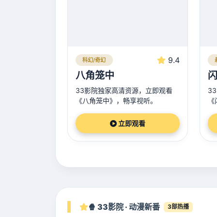
9.4
科幻/奇幻
八角笼中
33影院独家高清资源，立即观看
3
《八角笼中》，畅享视听。
《
立即观看
🍿 33影院 · 动漫新番
3部热播