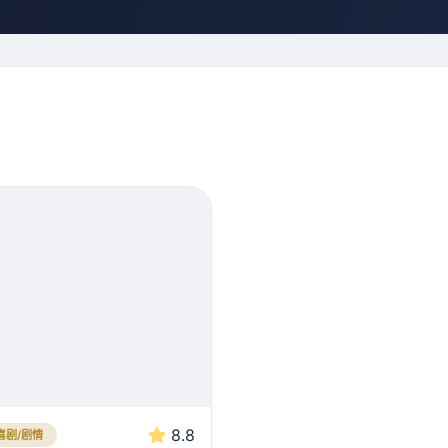
8.8
喜剧/剧情