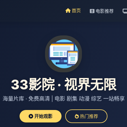
首页
电影推荐
33影院 · 视界无限
海量片库 · 免费高清 | 电影 剧集 动漫 综艺 一站畅享
开始观影
热门推荐