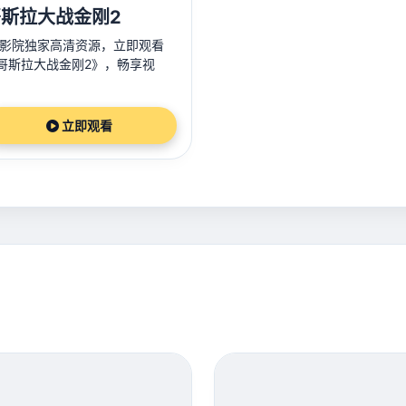
斯拉大战金刚2
3影院独家高清资源，立即观看
哥斯拉大战金刚2》，畅享视
。
立即观看