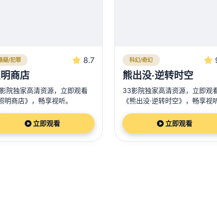
8.7
悬疑/犯罪
科幻/奇幻
照明商店
熊出没·逆转时空
3影院独家高清资源，立即观看
33影院独家高清资源，立即观
照明商店》，畅享视听。
《熊出没·逆转时空》，畅享视
立即观看
立即观看