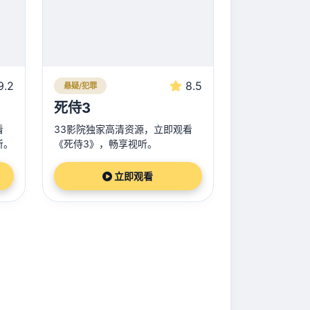
9.2
8.5
悬疑/犯罪
死侍3
看
33影院独家高清资源，立即观看
听。
《死侍3》，畅享视听。
立即观看