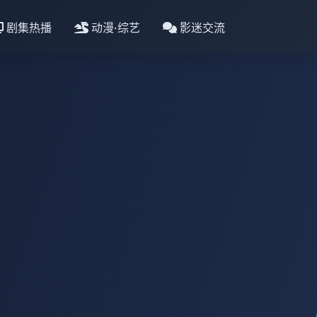
剧集热播
动漫·综艺
影迷交流