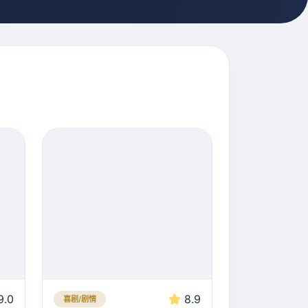
9.0
8.9
喜剧/剧情