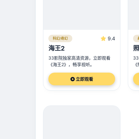
9.4
科幻/奇幻
海王2
33影院独家高清资源，立即观看
3
《海王2》，畅享视听。
《
立即观看