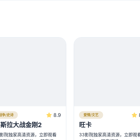
8.9
战争/史诗
爱情/文艺
斯拉大战金刚2
旺卡
3影院独家高清资源，立即观看
33影院独家高清资源，立即观