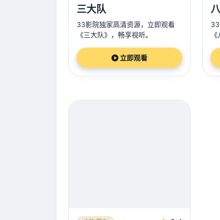
三大队
33影院独家高清资源，立即观看
3
《三大队》，畅享视听。
《
立即观看