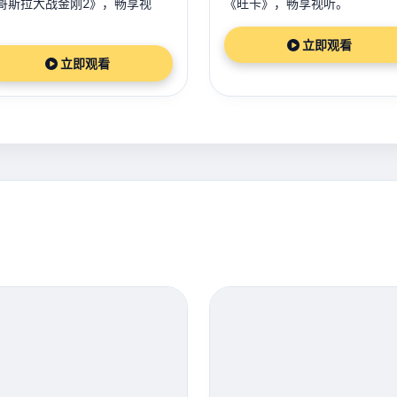
哥斯拉大战金刚2》，畅享视
《旺卡》，畅享视听。
。
立即观看
立即观看