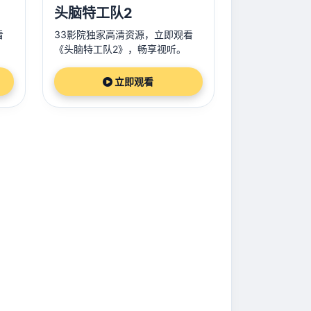
头脑特工队2
看
33影院独家高清资源，立即观看
《头脑特工队2》，畅享视听。
立即观看