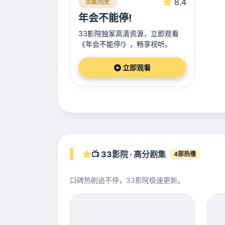
8.4
古装/历史
年会不能停!
33影院独家高清资源，立即观看
《年会不能停!》，畅享视听。
立即观看
📺 33影院 · 高分剧集
4部热播
口碑热剧追不停，33影院极速更新。