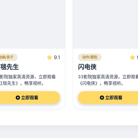
9.1
动画/亲子
动作/冒险
红毯先生
闪电侠
3影院独家高清资源，立即观看
33影院独家高清资源，立即观
红毯先生》，畅享视听。
《闪电侠》，畅享视听。
立即观看
立即观看