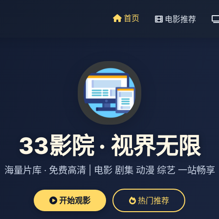
首页
电影推荐
33影院 · 视界无限
海量片库 · 免费高清 | 电影 剧集 动漫 综艺 一站畅享
开始观影
热门推荐