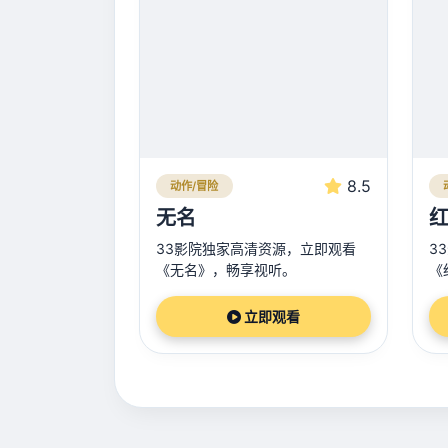
8.5
动作/冒险
无名
33影院独家高清资源，立即观看
3
《无名》，畅享视听。
《
立即观看